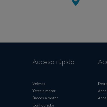
Acceso rápido
Ac
Veleros
Deale
Yates a motor
Acces
Barcos a motor
Acces
Configurador