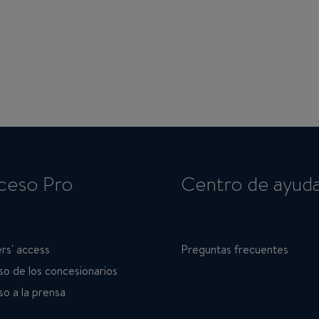
ceso Pro
Centro de ayud
rs' access
Preguntas frecuentes
o de los concesionarios
o a la prensa