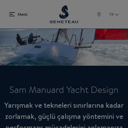
TR
Sam Manuard Yacht Design
Yarışmak ve tekneleri sınırlarına kadar
zorlamak, güçlü çalışma yöntemini ve
performans mücadelesini anlamanıza