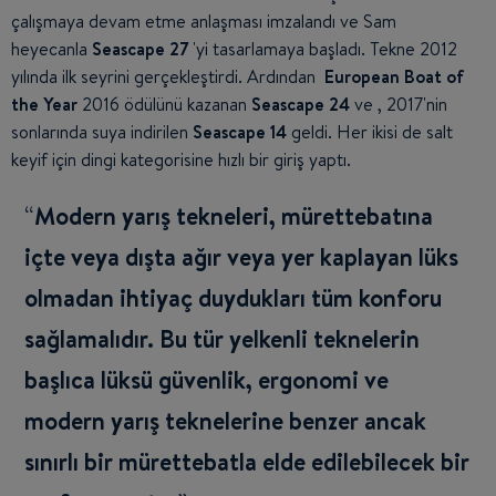
çalışmaya devam etme anlaşması imzalandı ve Sam
heyecanla
Seascape 27
'yi tasarlamaya başladı. Tekne 2012
yılında ilk seyrini gerçekleştirdi. Ardından
European Boat of
the Year
2016 ödülünü kazanan
Seascape 24
ve
, 2017'nin
sonlarında suya indirilen
Seascape 14
geldi. Her ikisi de salt
keyif için dingi kategorisine hızlı bir giriş yaptı.
Modern yarış tekneleri, mürettebatına
içte veya dışta ağır veya yer kaplayan lüks
olmadan ihtiyaç duydukları tüm konforu
sağlamalıdır. Bu tür yelkenli teknelerin
başlıca lüksü güvenlik, ergonomi ve
modern yarış teknelerine benzer ancak
sınırlı bir mürettebatla elde edilebilecek bir