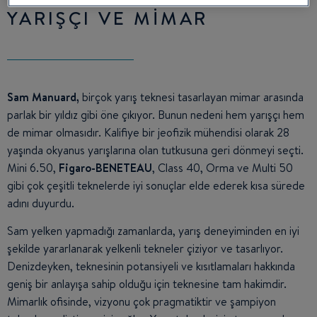
YARIŞÇI VE MİMAR
Sam Manuard,
birçok yarış teknesi tasarlayan mimar arasında
parlak bir yıldız gibi öne çıkıyor. Bunun nedeni hem yarışçı hem
de mimar olmasıdır. Kalifiye bir jeofizik mühendisi olarak 28
yaşında okyanus yarışlarına olan tutkusuna geri dönmeyi seçti.
Mini 6.50,
Figaro-BENETEAU
, Class 40, Orma ve Multi 50
gibi çok çeşitli teknelerde iyi sonuçlar elde ederek kısa sürede
adını duyurdu.
Sam yelken yapmadığı zamanlarda, yarış deneyiminden en iyi
şekilde yararlanarak yelkenli tekneler çiziyor ve tasarlıyor.
Denizdeyken, teknesinin potansiyeli ve kısıtlamaları hakkında
geniş bir anlayışa sahip olduğu için teknesine tam hakimdir.
Mimarlık ofisinde, vizyonu çok pragmatiktir ve şampiyon