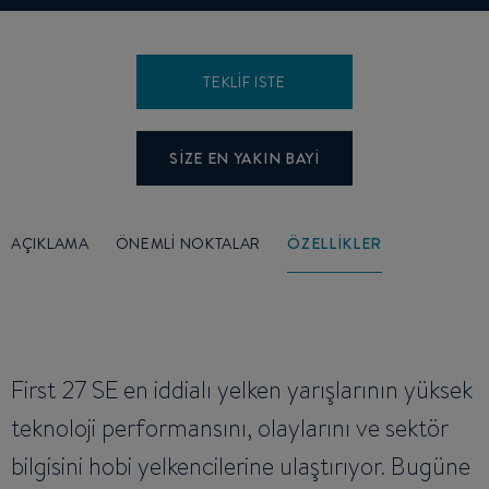
TEKLIF ISTE
SIZE EN YAKIN BAYI
AÇIKLAMA
ÖNEMLI NOKTALAR
ÖZELLIKLER
First 27 SE en iddialı yelken yarışlarının yüksek
teknoloji performansını, olaylarını ve sektör
bilgisini hobi yelkencilerine ulaştırıyor. Bugüne