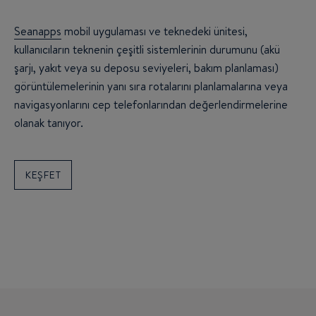
Seanapps
mobil uygulaması ve teknedeki ünitesi,
kullanıcıların teknenin çeşitli sistemlerinin durumunu (akü
şarjı, yakıt veya su deposu seviyeleri, bakım planlaması)
görüntülemelerinin yanı sıra rotalarını planlamalarına veya
navigasyonlarını cep telefonlarından değerlendirmelerine
olanak tanıyor.
KEŞFET