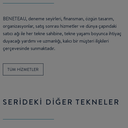
BENETEAU, deneme seyirleri, finansman, özgün tasarım,
organizasyonlar, satış sonrası hizmetler ve dünya çapındaki
satıcı ağı ile her tekne sahibine, tekne yaşamı boyunca ihtiyaç
duyacağı yardımı ve uzmanlığı, kalıcı bir müşteri ilişkileri
çerçevesinde sunmaktadır.
TÜM HIZMETLER
SERIDEKI DIĞER TEKNELER