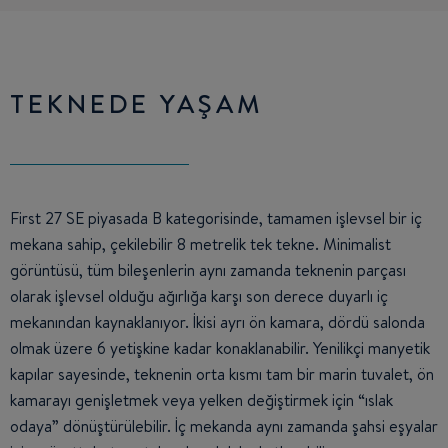
TEKNEDE YAŞAM
First 27 SE piyasada B kategorisinde, tamamen işlevsel bir iç
mekana sahip, çekilebilir 8 metrelik tek tekne. Minimalist
görüntüsü, tüm bileşenlerin aynı zamanda teknenin parçası
olarak işlevsel olduğu ağırlığa karşı son derece duyarlı iç
mekanından kaynaklanıyor. İkisi ayrı ön kamara, dördü salonda
olmak üzere 6 yetişkine kadar konaklanabilir. Yenilikçi manyetik
kapılar sayesinde, teknenin orta kısmı tam bir marin tuvalet, ön
kamarayı genişletmek veya yelken değiştirmek için “ıslak
odaya” dönüştürülebilir. İç mekanda aynı zamanda şahsi eşyalar