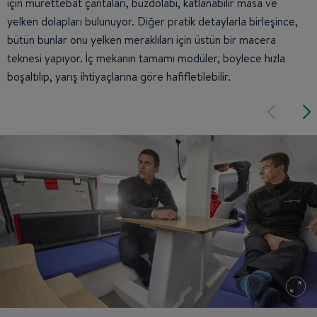
için mürettebat çantaları, buzdolabı, katlanabilir masa ve
yelken dolapları bulunuyor. Diğer pratik detaylarla birleşince,
bütün bunlar onu yelken meraklıları için üstün bir macera
teknesi yapıyor. İç mekanın tamamı modüler, böylece hızla
boşaltılıp, yarış ihtiyaçlarına göre hafifletilebilir.