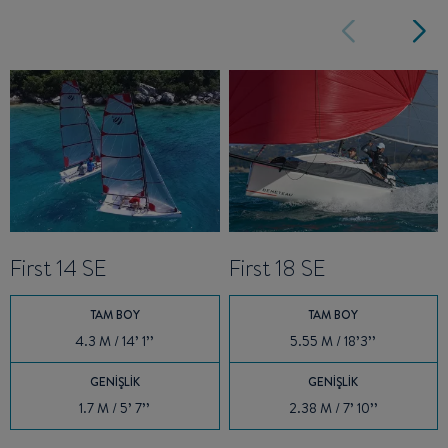
First 14 SE
First 18 SE
TAM BOY
TAM BOY
4.3 M / 14’ 1’’
5.55 M / 18’3’’
GENIŞLIK
GENIŞLIK
1.7 M / 5’ 7’’
2.38 M / 7’ 10’’