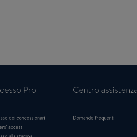
cesso Pro
Centro assistenz
sso dei concessionari
Domande frequenti
ers' access
sso alla stampa