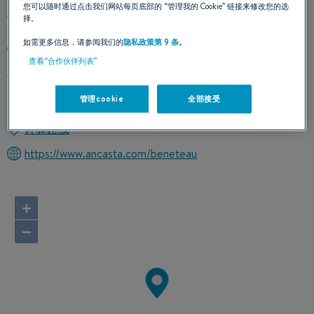
您可以随时通过点击我们网站每页底部的
“管理我的 Cookie”
链接来修改您的选
择。
如需更多信息，请参阅我们的
隐私政策第 9 条。
+44 (0)1489 854 455
查看“合作伙伴列表”
SWANWICK MARINA SWANWICK
SO31 1ZL SWANWICK- SOUTHAMPTON
管理cookie
全部接受
英国
计算路线
https://www.ancasta.com/beneteau
+
−