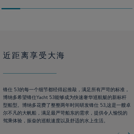
近距离享受大海
锋仕 53的每一个细节都经得起推敲，满足所有严苛的标准，
博纳多希望锋仕Yacht 53能够成为快速奢华巡航艇的新标杆
型船型。博纳多花费了整整两年时间研发锋仕 53,这是一艘卓
尔不凡的大帆船，满足最严苛船东的需求，提供令人愉悦的
驾乘体验，振奋的巡航速度以及舒适的水上生活。