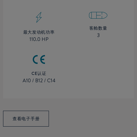
客舱数量
最大发动机功率
3
110.0 HP
CE认证
A10 / B12 / C14
查看电子手册