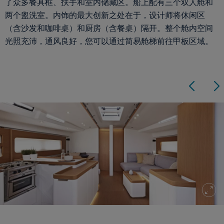
了众多餐具框、扶手和室内储藏区。船上配有三个双人舱和
两个盥洗室。内饰的最大创新之处在于，设计师将休闲区
（含沙发和咖啡桌）和厨房（含餐桌）隔开。整个舱内空间
光照充沛，通风良好，您可以通过简易舱梯前往甲板区域。