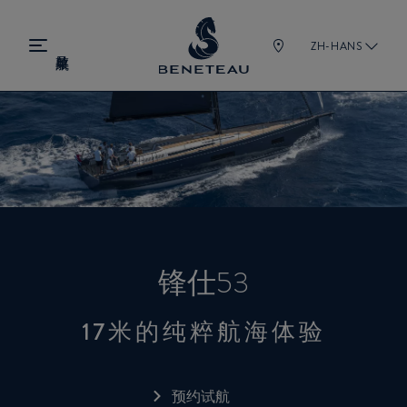
ZH-HANS
锋仕53
17米的纯粹航海体验
预约试航