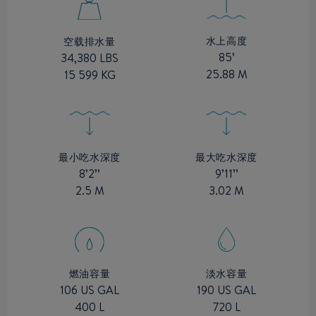
水上高度
空载排水量
85’
34,380 LBS
25.88 M
15 599 KG
最小吃水深度
最大吃水深度
8’2’’
9’11’’
2.5 M
3.02 M
燃油容量
淡水容量
106 US GAL
190 US GAL
400 L
720 L