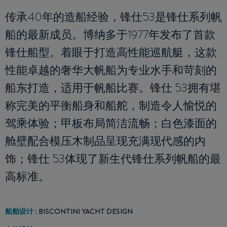
传承40年的造船经验，锋仕53是锋仕系列帆
船的最新成员。博纳多于1977年发布了首款
锋仕船型。着眼于打造高性能巡航艇，这款
性能卓越的奢华大帆船为专业水手和苛刻的
船东打造，适用于帆船比赛。锋仕 53拥有堪
称完美的平衡船身和船舵，制造令人愉悦的
驾乘体验；甲板布局简洁流畅；白色漆面的
舱壁配合模压木制品呈现充满现代感的内
饰；锋仕 53体现了新生代锋仕系列帆船的最
高标准。
船舶设计 :
BISCONTINI YACHT DESIGN