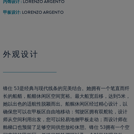
内饰设计 :
LORENZO ARGENTO
甲板设计:
LORENZO ARGENTO
外观设计
锋仕 53是经典与现代线条的完美结合。她拥有一个笔直而纤
长的船艏，船艏休闲区空间宽裕。最大船宽后移，达到5米，
她以出色的适航性脱颖而出。船艉休闲区经过精心设计，以
确保您可以在甲板区自由地移动：驾驶区拥有双舵轮，设计
师从空间利用出发，您可以轻易地侧甲板走动；而设计师在
舱梯口也预留了足够空间供您放松休憩。锋仕 53拥有一个空