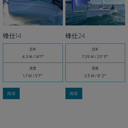
锋仕14
锋仕24
总长
总长
4.3 M / 14’1’’
7.29 M / 23’ 11’’
宽度
宽度
1.7 M / 5’7’’
2.5 M / 8’ 2’’
阅读
阅读