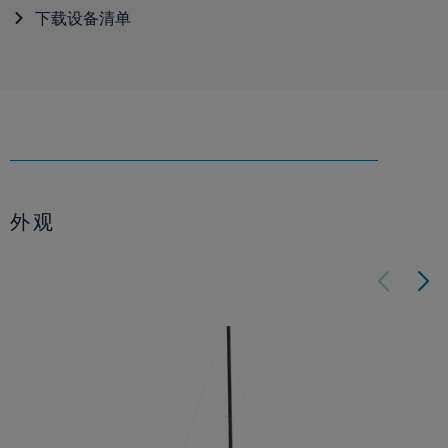
下载设备清单
外观