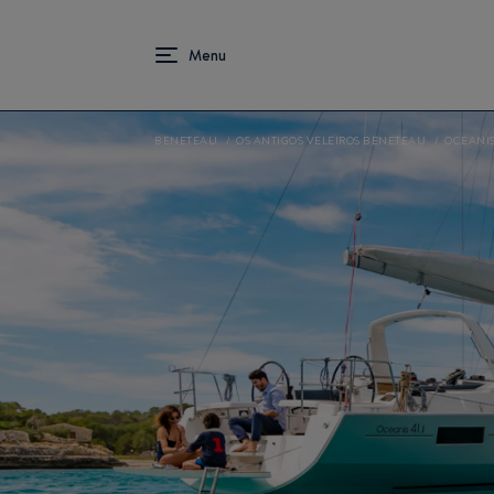
BENETEAU
OS ANTIGOS VELEIROS BENETEAU
OCEANIS 