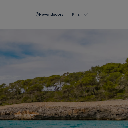
Revendedors
PT-BR