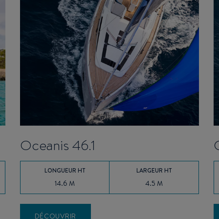
Oceanis 46.1
LONGUEUR HT
LARGEUR HT
14.6 M
4.5 M
DÉCOUVRIR