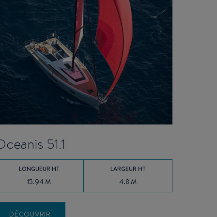
Oceanis 51.1
LONGUEUR HT
LARGEUR HT
15.94 M
4.8 M
DÉCOUVRIR