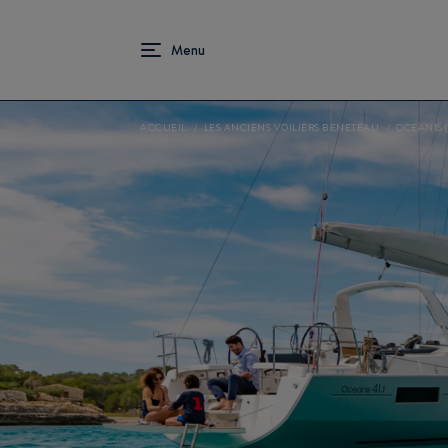
ACCUEIL
LES ANCIENS VOILIERS BENETEAU
OCEANIS (