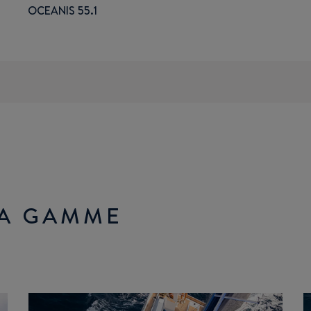
OCEANIS 55.1
LA GAMME