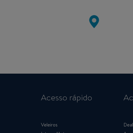
Acesso rápido
Ac
Veleiros
Deal