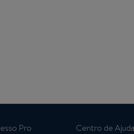
esso Pro
Centro de Ajud