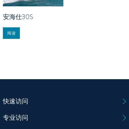
安海仕30S
阅读
快速访问
专业访问