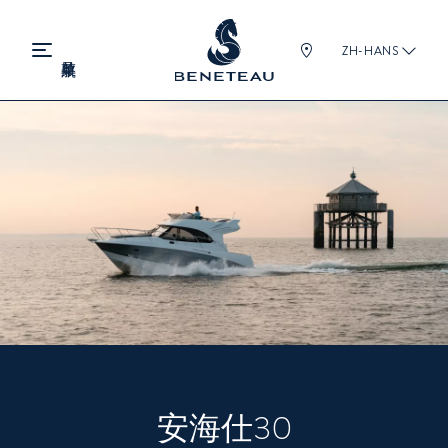
ZH-HANS
安海仕30