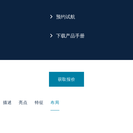
预约试航
下载产品手册
获取报价
描述
亮点
特征
布局