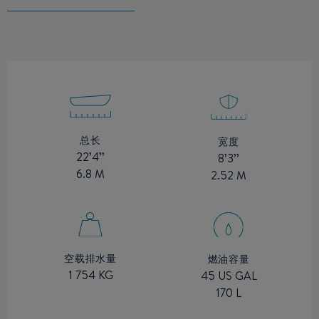
总长
宽度
22’4’’
8’3’’
6.8 M
2.52 M
空载排水量
燃油容量
1 754 KG
45 US GAL
170 L