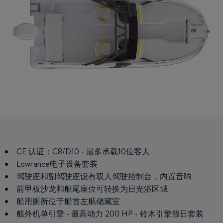
CE 认证：C8/D10 - 最多承载10位客人
Lowrance电子设备套装
驾驶座和副驾驶座设有双人驾驶控制台，内置音响
前甲板沙龙和船尾座位可转换为日光浴区域
船用厕所位于船首左舷储藏室
舷外机单引擎 - 最高动力 200 HP - 铃木引擎假日套装