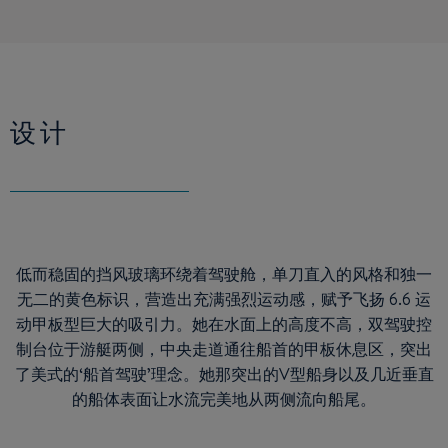
设计
低而稳固的挡风玻璃环绕着驾驶舱，单刀直入的风格和独一
无二的黄色标识，营造出充满强烈运动感，赋予飞扬 6.6 运
动甲板型巨大的吸引力。她在水面上的高度不高，双驾驶控
制台位于游艇两侧，中央走道通往船首的甲板休息区，突出
了美式的‘船首驾驶’理念。她那突出的V型船身以及几近垂直
的船体表面让水流完美地从两侧流向船尾。