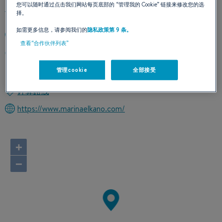
您可以随时通过点击我们网站每页底部的
“管理我的 Cookie”
链接来修改您的选
择。
如需更多信息，请参阅我们的
隐私政策第 9 条。
+34943862505
查看“合作伙伴列表”
Puerto Deportivo
20750 ZUMAIA
管理cookie
全部接受
西班牙
计算路线
https://www.marinaelkano.com/
+
−