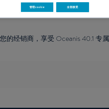
管理cookie
全部接受
您的经销商，享受 Oceanis 40.1 专