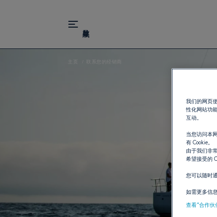
主页
联系您的经销商
我们的网页使
性化网站功
互动。
当您访问本网
有 Cookie。
由于我们非常
希望接受的 C
您可以随时
如需更多信
查看“合作伙