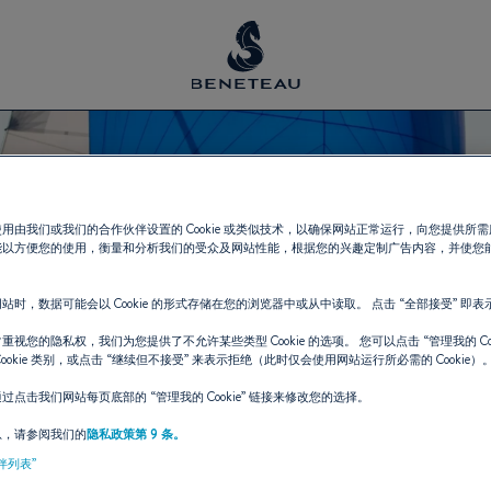
用由我们或我们的合作伙伴设置的 Cookie 或类似技术，以确保网站正常运行，向您提供所
能以方便您的使用，衡量和分析我们的受众及网站性能，根据您的兴趣定制广告内容，并使您
站时，数据可能会以 Cookie 的形式存储在您的浏览器中或从中读取。 点击
“全部接受”
即表
重视您的隐私权，我们为您提供了不允许某些类型 Cookie 的选项。 您可以点击
“管理我的 Coo
ookie 类别，或点击
“继续但不接受”
来表示拒绝（此时仅会使用网站运行所必需的 Cookie）
通过点击我们网站每页底部的
“管理我的 Cookie”
链接来修改您的选择。
息，请参阅我们的
隐私政策第 9 条。
伴列表”