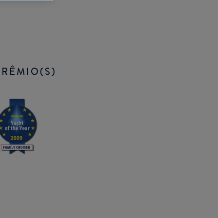
PRÊMIO(S)