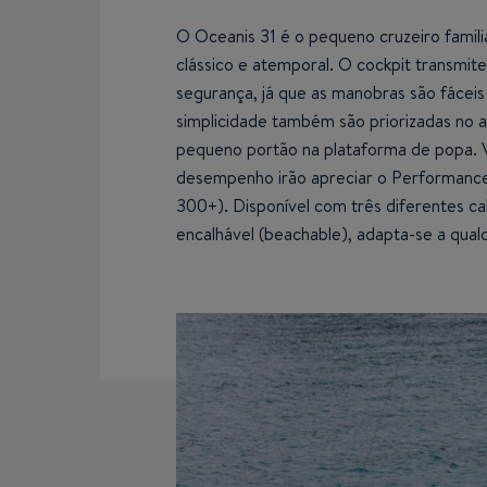
O Oceanis 31 é o pequeno cruzeiro familia
clássico e atemporal. O cockpit transmit
segurança, já que as manobras são fáceis 
simplicidade também são priorizadas no 
pequeno portão na plataforma de popa. 
desempenho irão apreciar o Performance
300+). Disponível com três diferentes ca
encalhável (beachable), adapta-se a qua