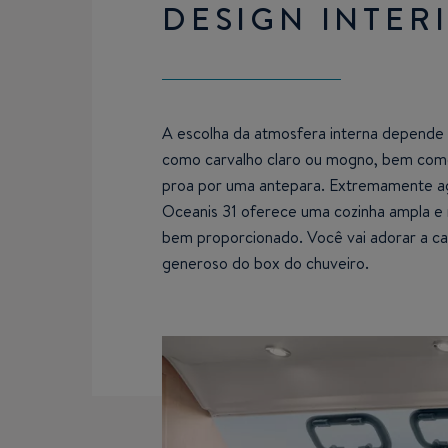
DESIGN INTER
A escolha da atmosfera interna depende 
como carvalho claro ou mogno, bem como
proa por uma antepara. Extremamente agr
Oceanis 31 oferece uma cozinha ampla e 
bem proporcionado. Você vai adorar a c
generoso do box do chuveiro.