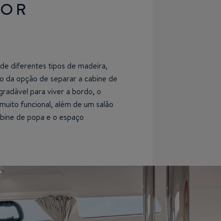
IOR
de diferentes tipos de madeira,
 da opção de separar a cabine de
adável para viver a bordo, o
muito funcional, além de um salão
abine de popa e o espaço