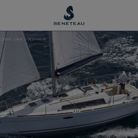
(2005 - 2014)
OCEANIS 31