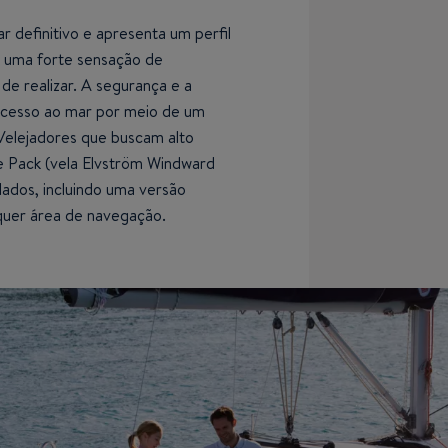
r definitivo e apresenta um perfil
e uma forte sensação de
de realizar. A segurança e a
acesso ao mar por meio de um
Velejadores que buscam alto
 Pack (vela Elvström Windward
lados, incluindo uma versão
lquer área de navegação.