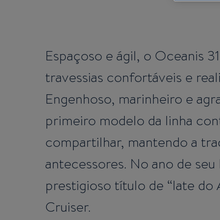
Espaçoso e ágil, o Oceanis 31
travessias confortáveis e rea
Engenhoso, marinheiro e agra
primeiro modelo da linha con
compartilhar, mantendo a tra
antecessores. No ano de seu
prestigioso título de “Iate do
Cruiser.