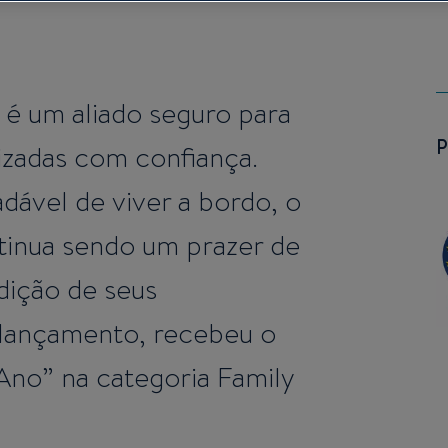
 é um aliado seguro para
lizadas com confiança.
dável de viver a bordo, o
tinua sendo um prazer de
dição de seus
 lançamento, recebeu o
 Ano” na categoria Family