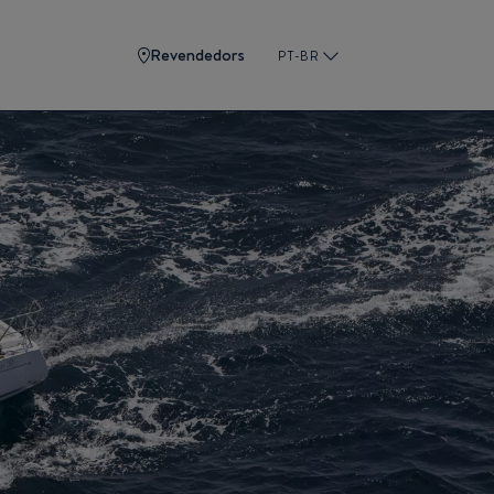
Revendedors
PT-BR