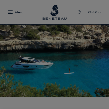
PT-BR