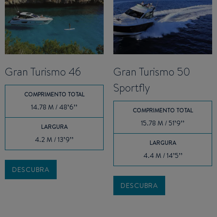
Gran Turismo 46
Gran Turismo 50
Sportfly
COMPRIMENTO TOTAL
14.78 M / 48’6’’
COMPRIMENTO TOTAL
15.78 M / 51’9’’
LARGURA
4.2 M / 13’9’’
LARGURA
4.4 M / 14’5’’
DESCUBRA
DESCUBRA