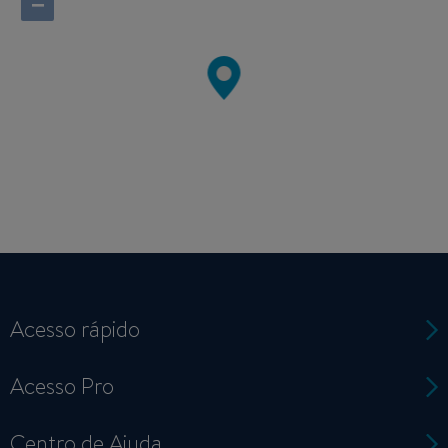
−
Acesso rápido
Acesso Pro
Centro de Ajuda