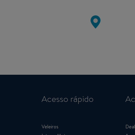
Acesso rápido
Ac
Veleiros
Deal