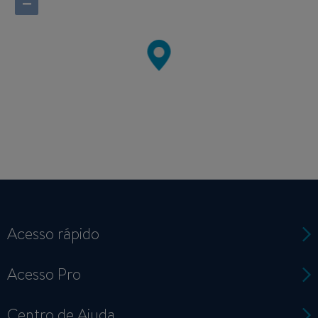
−
Acesso rápido
Acesso Pro
Centro de Ajuda