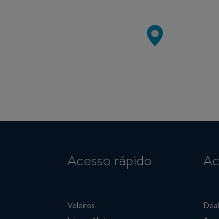
Acesso rápido
Ac
Veleiros
Deal