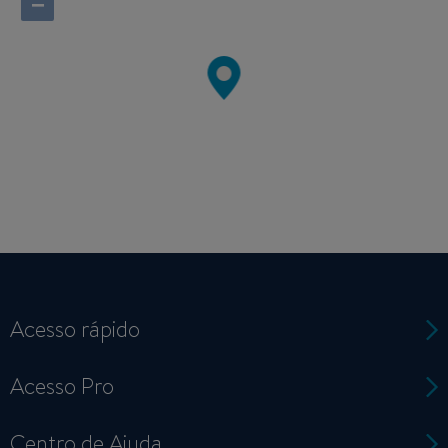
−
Acesso rápido
Acesso Pro
Centro de Ajuda