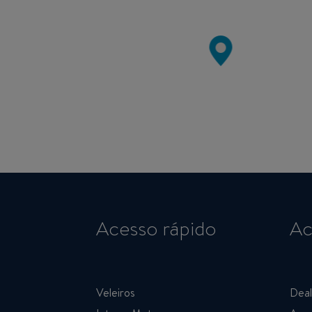
Acesso rápido
Ac
Veleiros
Deal