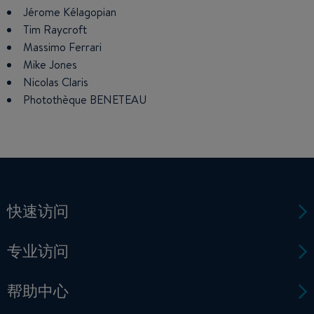
Jérome Kélagopian
Tim Raycroft
Massimo Ferrari
Mike Jones
Nicolas Claris
Photothèque BENETEAU
快速访问
专业访问
帮助中心