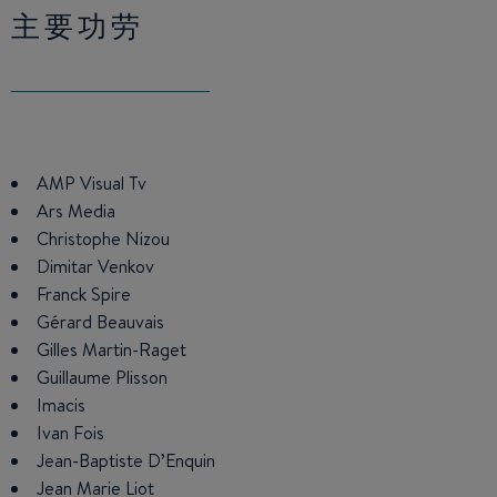
主要功劳
AMP Visual Tv
Ars Media
Christophe Nizou
Dimitar Venkov
Franck Spire
Gérard Beauvais
Gilles Martin-Raget
Guillaume Plisson
Imacis
Ivan Fois
Jean-Baptiste D’Enquin
Jean Marie Liot