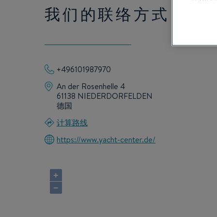
我们的联络方式
+496101987970
An der Rosenhelle 4
61138 NIEDERDORFELDEN
德国
计算路线
https://www.yacht-center.de/
+
−