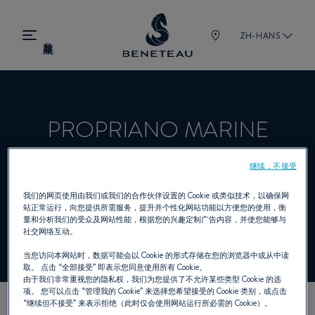
ZH-HANS
PROPRIANO MARINE
PLAISANCE
继续，不接受
我们的网页使用由我们或我们的合作伙伴设置的 Cookie 或类似技术，以确保网
站正常运行，向您提供所需服务，提升并个性化网站功能以方便您的使用，衡
经销商 舷内机, 舷外机 为 BENETEAU
量和分析我们的受众及网站性能，根据您的兴趣定制广告内容，并使您能够与
社交网络互动。
当您访问本网站时，数据可能会以 Cookie 的形式存储在您的浏览器中或从中读
取。 点击
“全部接受”
即表示您同意使用所有 Cookie。
由于我们非常重视您的隐私权，我们为您提供了不允许某些类型 Cookie 的选
项。 您可以点击
“管理我的 Cookie”
来选择您希望接受的 Cookie 类别，或点击
“继续但不接受”
来表示拒绝（此时仅会使用网站运行所必需的 Cookie）。