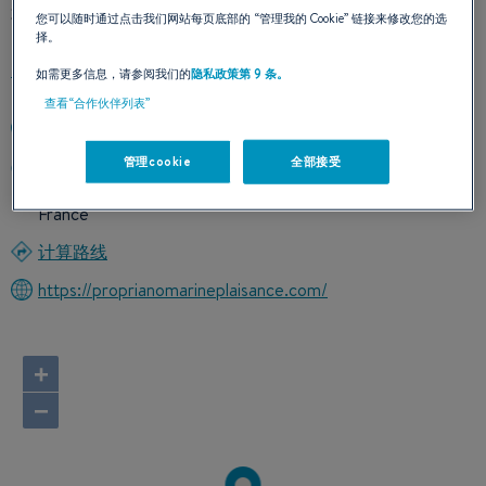
我们的联络方式
您可以随时通过点击我们网站每页底部的
“管理我的 Cookie”
链接来修改您的选
择。
如需更多信息，请参阅我们的
隐私政策第 9 条。
查看“合作伙伴列表”
+33495760161
管理cookie
全部接受
LIEU-DIT TRAVALETO ZI DE TAVARIA
20110 PROPRIANO
France
计算路线
https://proprianomarineplaisance.com/
+
−