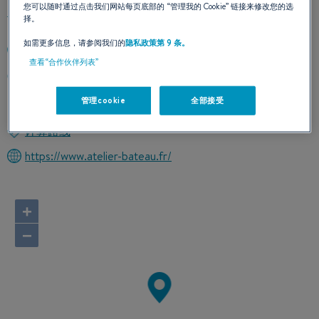
您可以随时通过点击我们网站每页底部的
“管理我的 Cookie”
链接来修改您的选
择。
如需更多信息，请参阅我们的
隐私政策第 9 条。
+33450528886
查看“合作伙伴列表”
94 route de la Tuilerie
74410 SAINT-JORIOZ
管理cookie
全部接受
France
计算路线
https://www.atelier-bateau.fr/
+
−