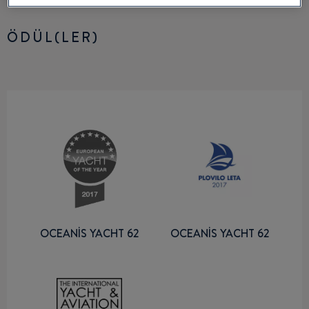
ÖDÜL(LER)
OCEANIS YACHT 62
OCEANIS YACHT 62