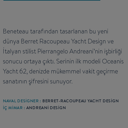
Beneteau tarafından tasarlanan bu yeni
dünya Berret Racoupeau Yacht Design ve
İtalyan stilist Pierrangelo Andreani’nin işbirliği
sonucu ortaya çıktı. Serinin ilk modeli Oceanis
Yacht 62, denizde mükemmel vakit geçirme
sanatının şifresini sunuyor.
NAVAL DESIGNER :
BERRET-RACOUPEAU YACHT DESIGN
İÇ MIMAR :
ANDREANI DESIGN