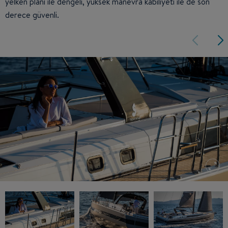
yelken planı ile dengeli, yüksek manevra kabiliyeti ile de son
derece güvenli.