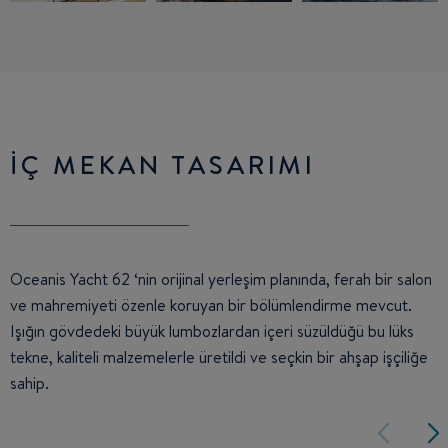
İÇ MEKAN TASARIMI
Oceanis Yacht 62 ‘nin orijinal yerleşim planında, ferah bir salon
ve mahremiyeti özenle koruyan bir bölümlendirme mevcut.
Işığın gövdedeki büyük lumbozlardan içeri süzüldüğü bu lüks
tekne, kaliteli malzemelerle üretildi ve seçkin bir ahşap işçiliğe
sahip.