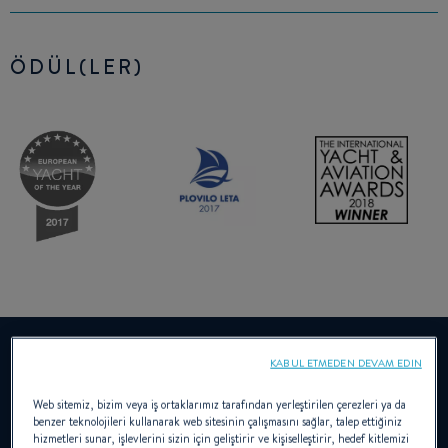
ÖDÜL(LER)
YouTube devre dışı bırakıldı.
KABUL ETMEDEN DEVAM EDIN
Bu videoyu izlemek için öncelikle sitemizde işlevsellik
çerezlerinin kullanımına izin vermelisiniz.
Web sitemiz, bizim veya iş ortaklarımız tarafından yerleştirilen çerezleri ya da
benzer teknolojileri kullanarak web sitesinin çalışmasını sağlar, talep ettiğiniz
hizmetleri sunar, işlevlerini sizin için geliştirir ve kişiselleştirir, hedef kitlemizi