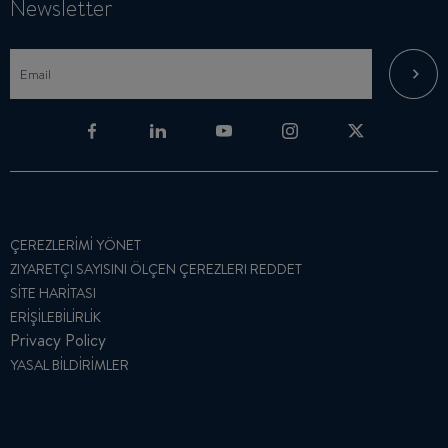
Newsletter
ÇEREZLERIMI YÖNET
ZIYARETÇI SAYISINI ÖLÇEN ÇEREZLERI REDDET
SITE HARITASI
ERIŞILEBILIRLIK
Privacy Policy
YASAL BILDIRIMLER