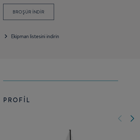
BROŞÜR INDIR
Ekipman listesini indirin
PROFIL