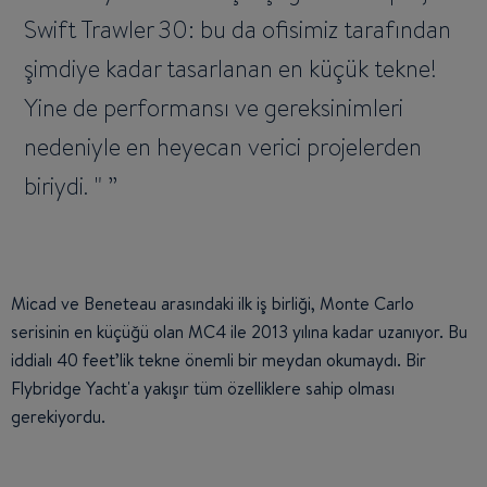
Swift Trawler 30: bu da ofisimiz tarafından
şimdiye kadar tasarlanan en küçük tekne!
Yine de performansı ve gereksinimleri
nedeniyle en heyecan verici projelerden
biriydi. "
Micad ve Beneteau arasındaki ilk iş birliği, Monte Carlo
serisinin en küçüğü olan MC4 ile 2013 yılına kadar uzanıyor. Bu
iddialı 40 feet’lik tekne önemli bir meydan okumaydı. Bir
Flybridge Yacht'a yakışır tüm özelliklere sahip olması
gerekiyordu.