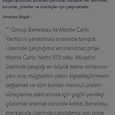
Migali tarafından yönetilen personel, dünyanın her yerindeki
kurumlar, şirketler ve özel kişiler için çalışmaktadır.
Amedeo Migali :
" Group Beneteau ile Monte Carlo
Yachts'ın yaratılması sırasında tanıştık.
Üzerinde çalıştığımız en inanılmaz proje
Monte Carlo Yacht 105 oldu. Micad'ın
üzerinde çalıştığı en büyük tekne olmasının
yanı sıra, müşterinin yatını kişiselleştirmesini
sağlamak ve tüm bunları mevcut üretim
süreçlerine dahil etmek için çeşitli yenilikçi
çözümler aramak zorunda kaldık. Beneteau
markasıyla üzerinde çalıştığımız son proje