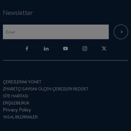
Newsletter
ÇEREZLERIMI YÖNET
ZIYARETÇI SAYISINI ÖLÇEN ÇEREZLERI REDDET
SITE HARITASI
ERIŞILEBILIRLIK
Privacy Policy
YASAL BILDIRIMLER