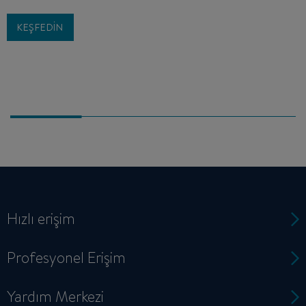
KEŞFEDIN
Hızlı erişim
Profesyonel Erişim
Yardım Merkezi