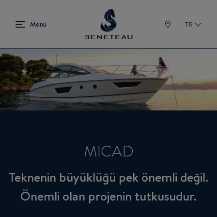
TR
MICAD
Teknenin büyüklüğü pek önemli değil.
Önemli olan projenin tutkusudur.