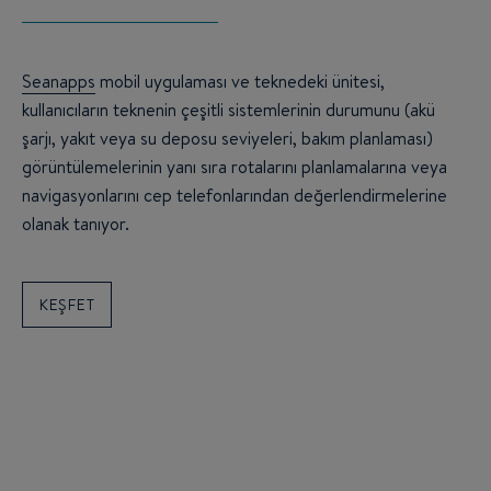
Seanapps
mobil uygulaması ve teknedeki ünitesi,
kullanıcıların teknenin çeşitli sistemlerinin durumunu (akü
şarjı, yakıt veya su deposu seviyeleri, bakım planlaması)
görüntülemelerinin yanı sıra rotalarını planlamalarına veya
navigasyonlarını cep telefonlarından değerlendirmelerine
olanak tanıyor.
KEŞFET