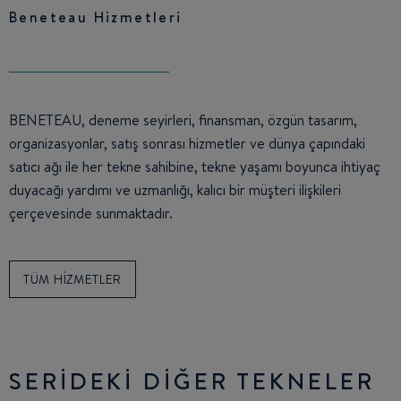
Beneteau Hizmetleri
BENETEAU, deneme seyirleri, finansman, özgün tasarım,
organizasyonlar, satış sonrası hizmetler ve dünya çapındaki
satıcı ağı ile her tekne sahibine, tekne yaşamı boyunca ihtiyaç
duyacağı yardımı ve uzmanlığı, kalıcı bir müşteri ilişkileri
çerçevesinde sunmaktadır.
TÜM HIZMETLER
SERIDEKI DIĞER TEKNELER