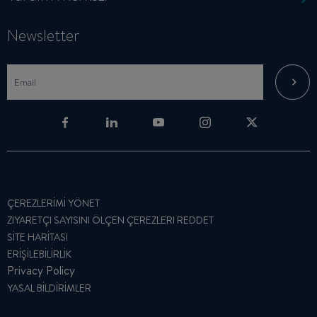
Newsletter
ÇEREZLERIMI YÖNET
ZIYARETÇI SAYISINI ÖLÇEN ÇEREZLERI REDDET
SITE HARITASI
ERIŞILEBILIRLIK
Privacy Policy
YASAL BILDIRIMLER