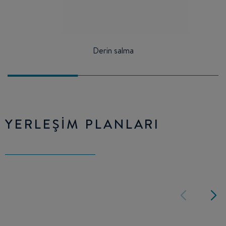
Derin salma
YERLEŞIM PLANLARI