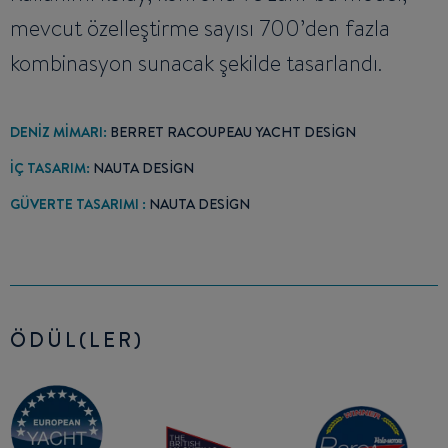
mevcut özelleştirme sayısı 700’den fazla
kombinasyon sunacak şekilde tasarlandı.
DENİZ MİMARI:
BERRET RACOUPEAU YACHT DESIGN
İÇ TASARIM:
NAUTA DESIGN
GÜVERTE TASARIMI :
NAUTA DESIGN
ÖDÜL(LER)