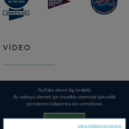
VIDEO
YouTube devre dışı bırakıldı.
Bu videoyu izlemek için öncelikle sitemizde işlevsellik
çerezlerinin kullanımına izin vermelisiniz.
Çerezleri Yönet
KABUL ETMEDEN DEVAM EDIN