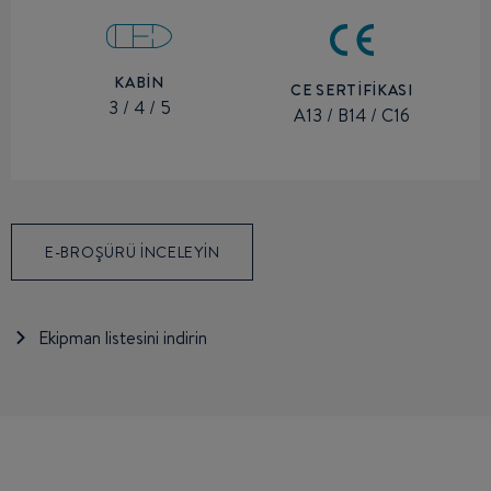
KABIN
CE SERTİFİKASI
3 / 4 / 5
A13 / B14 / C16
E-BROŞÜRÜ INCELEYIN
Ekipman listesini indirin