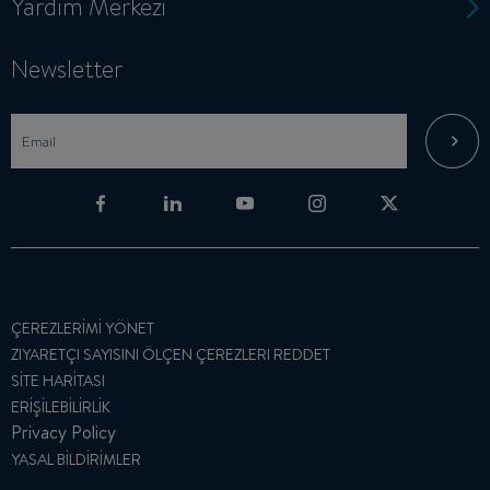
Yardım Merkezi
Newsletter
ÇEREZLERIMI YÖNET
ZIYARETÇI SAYISINI ÖLÇEN ÇEREZLERI REDDET
SITE HARITASI
ERIŞILEBILIRLIK
Privacy Policy
YASAL BILDIRIMLER