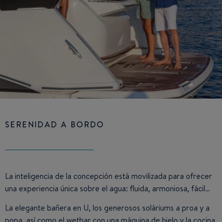
SERENIDAD A BORDO
La inteligencia de la concepción está movilizada para ofrecer
una experiencia única sobre el agua: fluida, armoniosa, fácil…
La elegante bañera en U, los generosos soláriums a proa y a
popa, así como el wetbar con una máquina de hielo y la cocina