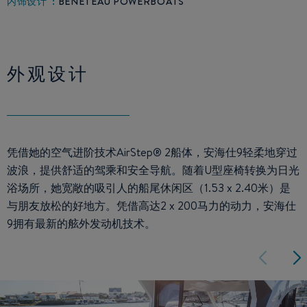
内饰设计 :
BENETEAU POWERBOATS
外观设计
凭借她的空气进阶技术AirStep® 2船体，安海仕9轻柔地穿过
波浪，提供舒适的驾乘和安全导航。随着U型座椅转换为日光
浴场所，她宽敞的吸引人的船尾休闲区（1.53 x 2.40米）是
与朋友放松的好地方。凭借高达2 x 200马力的动力，安海仕
9拥有最新的舷外发动机技术。