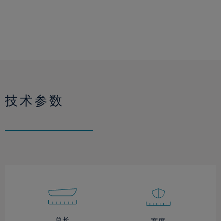
技术参数
总长
宽度