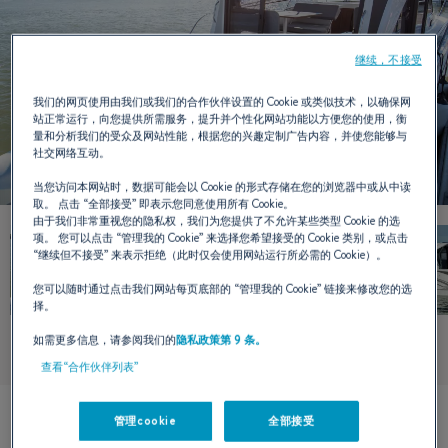
继续，不接受
我们的网页使用由我们或我们的合作伙伴设置的 Cookie 或类似技术，以确保网
站正常运行，向您提供所需服务，提升并个性化网站功能以方便您的使用，衡
量和分析我们的受众及网站性能，根据您的兴趣定制广告内容，并使您能够与
社交网络互动。
当您访问本网站时，数据可能会以 Cookie 的形式存储在您的浏览器中或从中读
取。 点击
“全部接受”
即表示您同意使用所有 Cookie。
由于我们非常重视您的隐私权，我们为您提供了不允许某些类型 Cookie 的选
项。 您可以点击
“管理我的 Cookie”
来选择您希望接受的 Cookie 类别，或点击
“继续但不接受”
来表示拒绝（此时仅会使用网站运行所必需的 Cookie）。
您可以随时通过点击我们网站每页底部的
“管理我的 Cookie”
链接来修改您的选
择。
如需更多信息，请参阅我们的
隐私政策第 9 条。
查看“合作伙伴列表”
管理cookie
全部接受