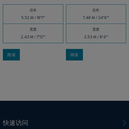
总长
总长
5.52 M / 18’1’’
7.48 M / 24’6’’
宽度
宽度
2.43 M / 7’12’’
2.53 M / 8’4’’
阅读
阅读
快速访问