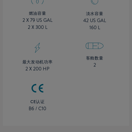
燃油容量
淡水容量
2 X 79 US GAL
42 US GAL
2 X 300 L
160 L
客舱数量
最大发动机功率
2
2 X 200 HP
CE认证
B6 / C10