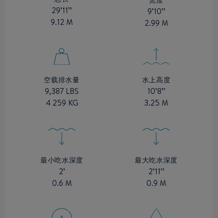
29’11’’
9’10’’
9.12 M
2.99 M
水上高度
空载排水量
10’8’’
9,387 LBS
3.25 M
4 259 KG
最小吃水深度
最大吃水深度
2’
2’11’’
0.6 M
0.9 M