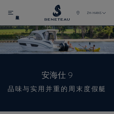
ZH-HANS
安海仕 9
品味与实用并重的周末度假艇