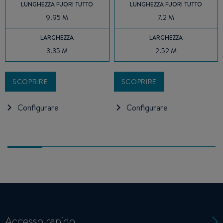
LUNGHEZZA FUORI TUTTO
LUNGHEZZA FUORI TUTTO
9.95 M
7.2 M
LARGHEZZA
LARGHEZZA
3.35 M
2.52 M
SCOPRIRE
SCOPRIRE
Configurare
Configurare
Accesso rapido