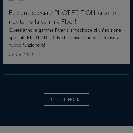
Edizione speciale PILOT EDITION: ci sono
novità nella gamma Flyer!
Quest’anno la gamma Flyer si arricchisce di un’edizione
speciale PILOT EDITION che unisce uno stile deciso a
nuove funzionalità.
08.08.2023
TUTTE LE NOTIZIE