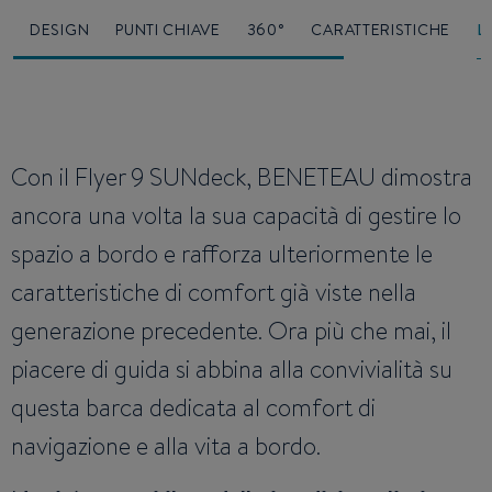
O
DESIGN
PUNTI CHIAVE
360°
CARATTERISTICHE
L
Con il Flyer 9 SUNdeck, BENETEAU dimostra
ancora una volta la sua capacità di gestire lo
spazio a bordo e rafforza ulteriormente le
caratteristiche di comfort già viste nella
generazione precedente. Ora più che mai, il
piacere di guida si abbina alla convivialità su
questa barca dedicata al comfort di
navigazione e alla vita a bordo.