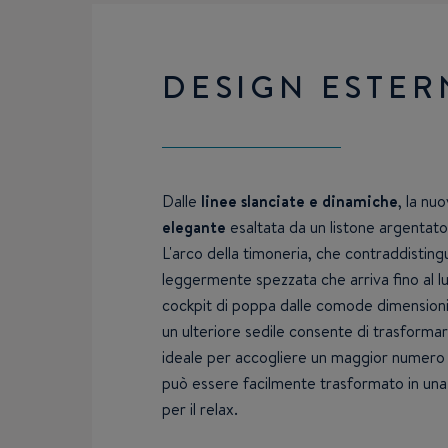
DESIGN ESTER
Dalle
linee slanciate e dinamiche
, la nu
elegante
esaltata da un listone argentato
L'arco della timoneria, che contraddistin
leggermente spezzata che arriva fino al l
cockpit di poppa dalle comode dimensioni 
un ulteriore sedile consente di trasformare
ideale per accogliere un maggior numero 
può essere facilmente trasformato in una
per il relax.