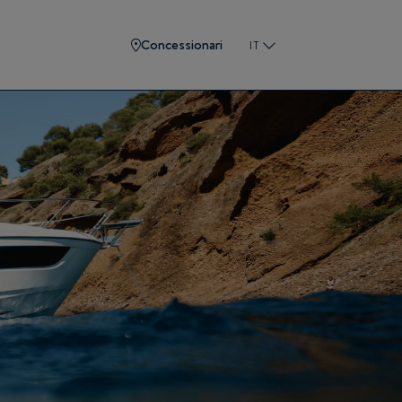
Concessionari
IT