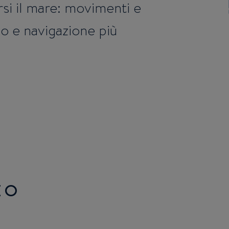
si il mare: movimenti e
o e navigazione più
EO