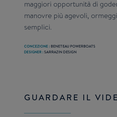
maggiori opportunità di goder
manovre più agevoli, ormeggi
semplici.
CONCEZIONE :
BENETEAU POWERBOATS
DESIGNER :
SARRAZIN DESIGN
GUARDARE IL VID