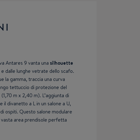
NI
ova Antares 9 vanta una
silhouette
 e dalle lunghe vetrate dello scafo.
gue la gamma, traccia una curva
ungo tettuccio di protezione del
(1,70 m x 2,40 m). L’aggiunta di
 il divanetto a L in un salone a U,
di ospiti. Questo salone modulare
 vasta area prendisole perfetta