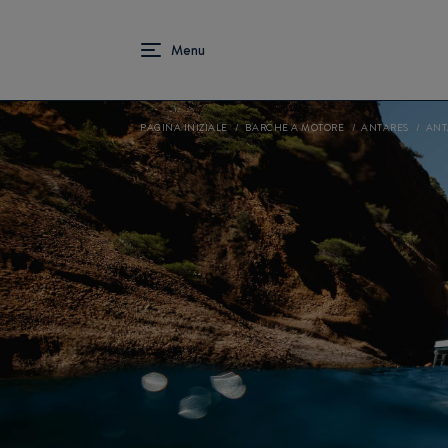
PAGINA INIZIALE
BARCHE A MOTORE
ANTARES
ANT