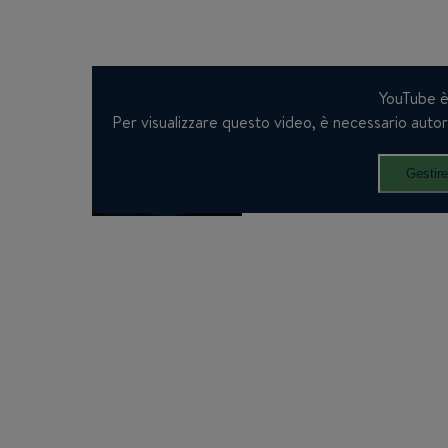
YouTube è 
Per visualizzare questo video, è necessario autoriz
Gestire