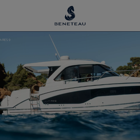
ARES 9