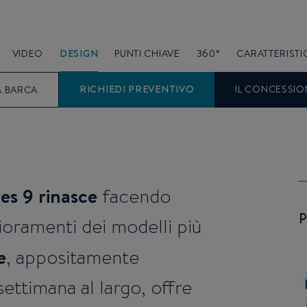
VIDEO
DESIGN
PUNTI CHIAVE
360°
CARATTERISTI
RICHIEDI PREVENTIVO
IL CONCESSIO
A BARCA
es 9 rinasce
facendo
lioramenti dei modelli più
e
, appositamente
settimana al largo, offre