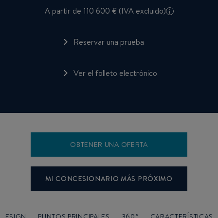
A partir de 110 600 € (IVA excluido)
i
Reservar una prueba
Ver el folleto electrónico
OBTENER UNA OFERTA
MI CONCESIONARIO MÁS PRÓXIMO
DESIGN
PUNTOS PRINCIPALES
360°
CARACTERÍSTICAS