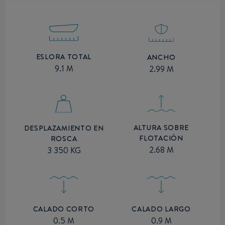
ESLORA TOTAL
ANCHO
9.1 M
2.99 M
ALTURA SOBRE
DESPLAZAMIENTO EN
FLOTACIÓN
ROSCA
2.68 M
3 350 KG
CALADO CORTO
CALADO LARGO
0.5 M
0.9 M