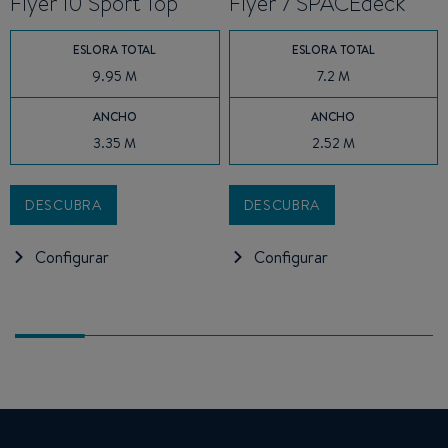
Flyer 10 Sport Top
Flyer 7 SPACEdeck
ESLORA TOTAL
ESLORA TOTAL
9.95 M
7.2 M
ANCHO
ANCHO
3.35 M
2.52 M
DESCUBRA
DESCUBRA
Configurar
Configurar