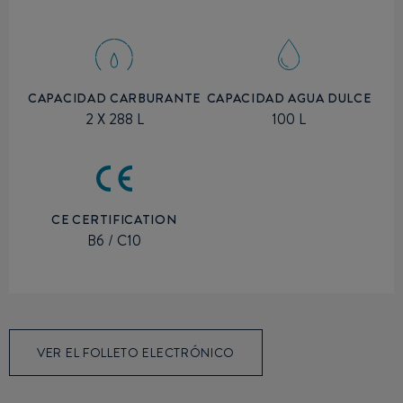
CAPACIDAD CARBURANTE
CAPACIDAD AGUA DULCE
2 X 288 L
100 L
CE CERTIFICATION
B6 / C10
VER EL FOLLETO ELECTRÓNICO