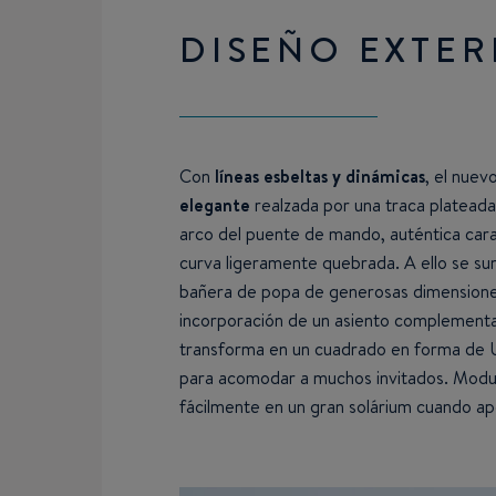
DISEÑO EXTER
Con
líneas esbeltas y dinámicas
, el nuev
elegante
realzada por una traca plateada 
arco del puente de mando, auténtica cara
curva ligeramente quebrada. A ello se su
bañera de popa de generosas dimensiones
incorporación de un asiento complementa
transforma en un cuadrado en forma de U
para acomodar a muchos invitados. Modula
fácilmente en un gran solárium cuando ap