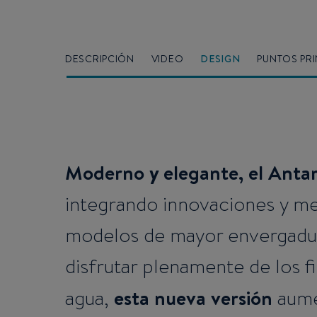
DESCRIPCIÓN
VIDEO
DESIGN
PUNTOS PRI
Moderno y elegante, el Antar
integrando innovaciones y m
modelos de mayor envergadur
disfrutar plenamente de los f
esta nueva versión
agua,
aume