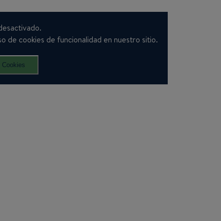
desactivado.
o de cookies de funcionalidad en nuestro sitio.
r Cookies