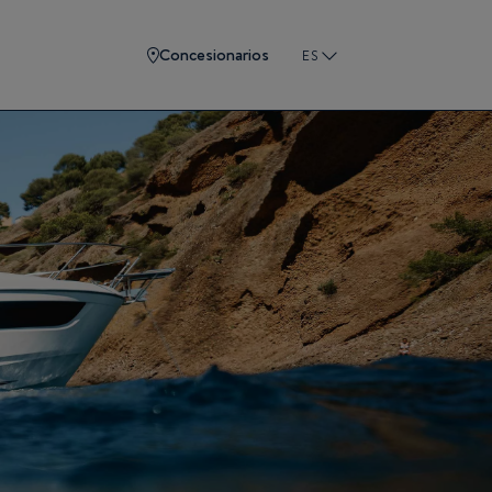
Concesionarios
ES