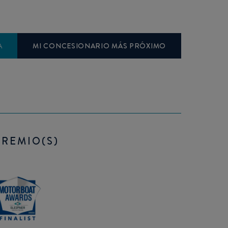
A
MI CONCESIONARIO MÁS PRÓXIMO
PREMIO(S)