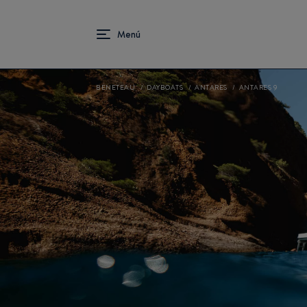
BENETEAU
DAYBOATS
ANTARES
ANTARES 9