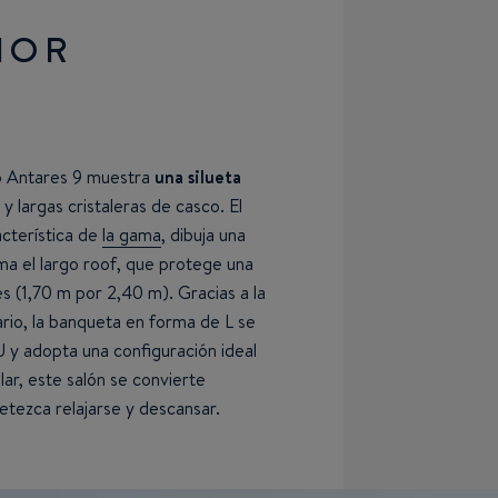
IOR
o Antares 9 muestra
una silueta
y largas cristaleras de casco. El
cterística de
la gama
, dibuja una
ma el largo roof, que protege una
 (1,70 m por 2,40 m). Gracias a la
rio, la banqueta en forma de L se
 y adopta una configuración ideal
r, este salón se convierte
etezca relajarse y descansar.