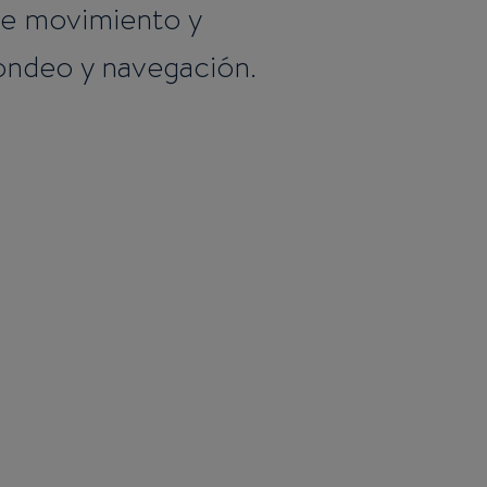
 de movimiento y
ondeo y navegación.