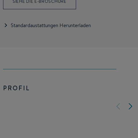
SIEHE DIE E-BROSCHÜRE
Standardaustattungen Herunterladen
PROFIL