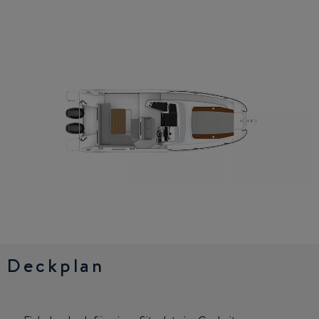
Deckplan
Kabine