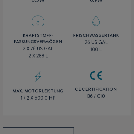
KRAFTSTOFF-
FRISCHWASSERTANK
FASSUNGSVERMÖGEN
26 US GAL
2 X 76 US GAL
100 L
2 X 288 L
CE CERTIFICATION
MAX. MOTORLEISTUNG
B6 / C10
1 / 2 X 500.0 HP