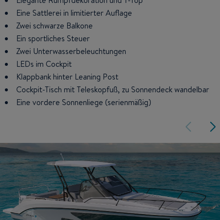
Elegante Rumpfdekoration und T-Top
Eine Sattlerei in limitierter Auflage
Zwei schwarze Balkone
Ein sportliches Steuer
Zwei Unterwasserbeleuchtungen
LEDs im Cockpit
Klappbank hinter Leaning Post
Cockpit-Tisch mit Teleskopfuß, zu Sonnendeck wandelbar
Eine vordere Sonnenliege (serienmäßig)